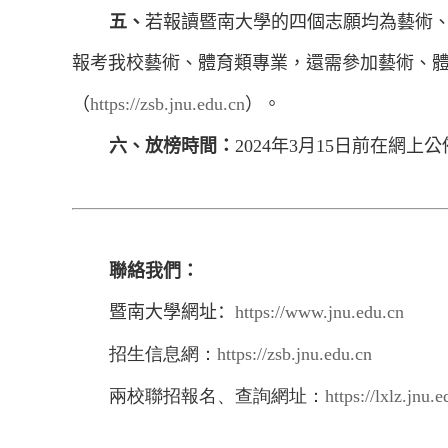
五、
若報讀暨南大學的四個志願均為藝術
報考我校藝術、體育類專業，還需參加藝術、
（
https://zsb.jnu.edu.cn
）。
六、放榜時間：
20
24
年
3
月
15
日前在網上公
聯絡我們：
暨南大學
網址：
https://www.jnu.edu.cn
招生信息網：
https://zsb.jnu.edu.cn
兩校聯招報名、查詢網址：
https://lxlz.jnu.