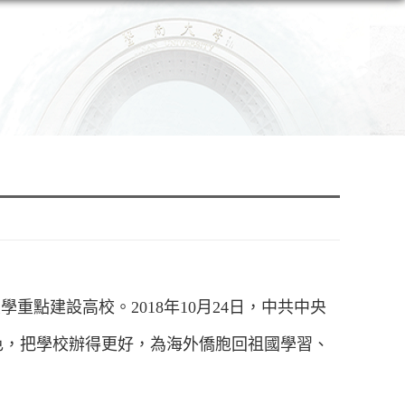
大學重點建設高校。
2018
年
10
月
24
日，中共中央
色，把學校辦得更好，為海外僑胞回祖國學習、