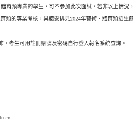
、體育類專業的學生，可不參加此次面試，若非以上情況
體育類的專業考核，具體安排見
2024
年藝術、體育類招生
佈，考生可用註冊賬號及密碼自行登入報名系統查詢。
edu.cn