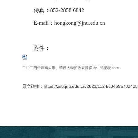
傳真：
852-2858 6842
E-mail
：
hongkong@jnu.edu.cn
附件：
二〇二四年暨南大學、華僑大學招收香港保送生登記表.docx
原文鏈接：
https://zsb.jnu.edu.cn/2023/1124/c3469a78242