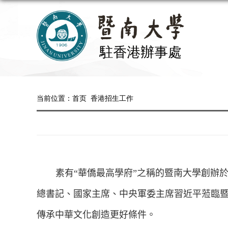
当前位置：
首页
香港招生工作
素有“華僑最高學府”之稱的暨南大學創辦
總書記、國家主席、中央軍委主席習近平蒞臨
傳承中華文化創造更好條件。