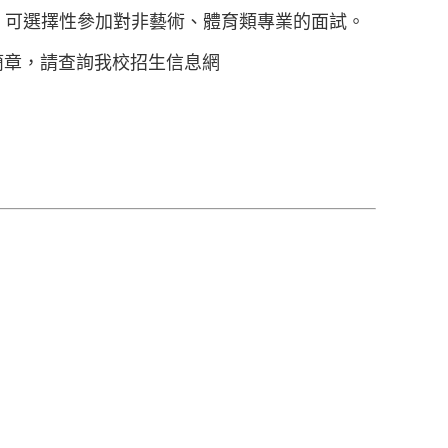
，可選擇性參加對非藝術、體育類專業的面試。
簡章，請查詢我校招生信息網