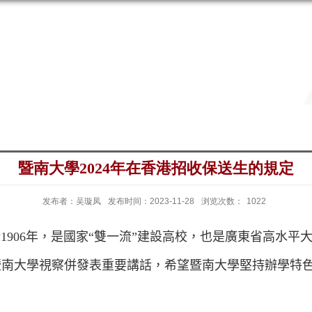
暨南大學2024年在香港招收保送生的規定
发布者：吴璇凤
发布时间：2023-11-28
浏览次数：
1022
於
1906
年，是國家“雙一流”建設高校，也是廣東省高水
平
暨南大學視察併發表重要講話，希望暨南大學堅持辦學特