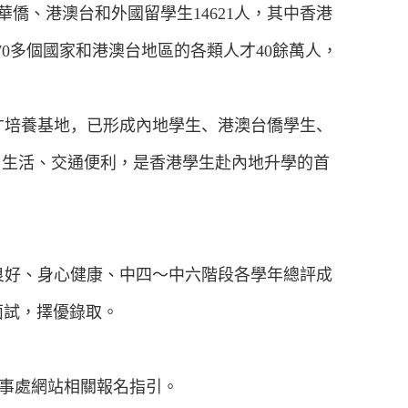
華僑、港澳台和外國留學生
14621
人，其中香港
70
多個國家和港澳台地區的各類人才
40
餘萬人，
才培養基地
，已形成內地學生、港澳台僑學生、
，生活、交通便利，是香港學生赴內地升學的首
良好、身心健康、中四～中六階段各學年總評成
面試，擇優錄取。
事處網站相關報名指引。