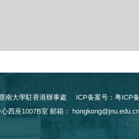
ht © 暨南大學駐香港辦事處
ICP备案号：粤ICP备 
07B室 邮箱： hongkong@jnu.edu.cn W