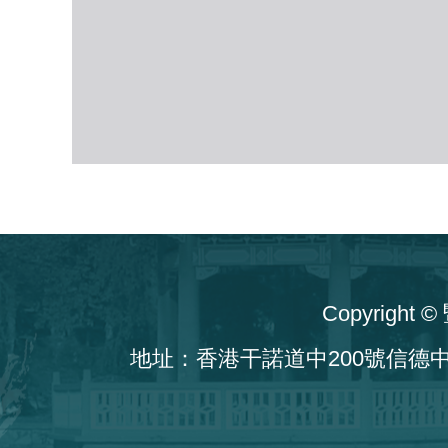
Copyrig
地址：香港干諾道中200號信德中心西座10